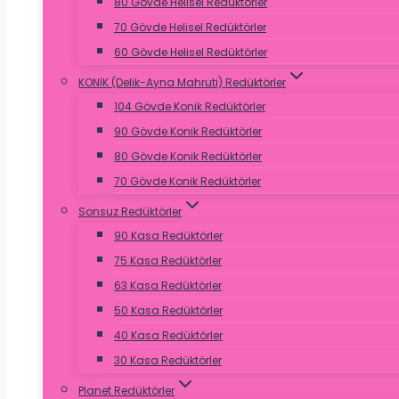
80 Gövde Helisel Redüktörler
70 Gövde Helisel Redüktörler
60 Gövde Helisel Redüktörler
KONİK (Delik-Ayna Mahruti) Redüktörler
104 Gövde Konik Redüktörler
90 Gövde Konik Redüktörler
80 Gövde Konik Redüktörler
70 Gövde Konik Redüktörler
Sonsuz Redüktörler
90 Kasa Redüktörler
75 Kasa Redüktörler
63 Kasa Redüktörler
50 Kasa Redüktörler
40 Kasa Redüktörler
30 Kasa Redüktörler
Planet Redüktörler