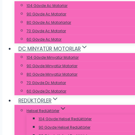
104 Gövde Ac Motorlar
90 Gövde Ac Motorlar
80 Gövde Ac Motorlarlar
70 Gövde Ac Motorlar
60 Gövde Ac Motor
DC MİNYATÜR MOTORLAR
104 Gövde Minyatür Motorlar
90 Gövde Minyatür Motorlar
80 Gövde Minyatür Motorlar
70 Gövde Dc Motorlar
60 Gövde Dc Motorlar
REDÜKTÖRLER
Helisel Redüktörler
104 Gövde Helisel Redüktörler
90 Gövde Helisel Redüktörler