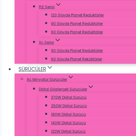
PLE Serisi
120 Gövde Planet Redüktörler
90 Gövde Planet Redüktörler
60 Gövde Planet Redüktörler
Xc Serisi
90 Gövde Planet Redüktörler
60 Gövde Planet Reküktörler
SÜRÜCÜLER
Ac Minyatür Sürücüler
Dijital Göstergeli Sürücüler
370W Dijital Sürücü
250W Dijital Sürücü
180W Dijital Sürücü
140W Dijital Sürücü
120W Dijital Sürücü