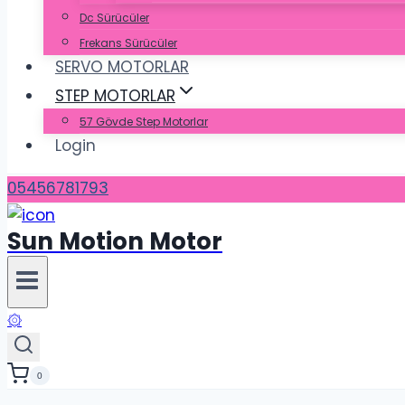
Dc Sürücüler
Frekans Sürücüler
SERVO MOTORLAR
STEP MOTORLAR
57 Gövde Step Motorlar
Login
05456781793
Sun Motion Motor
۞
0