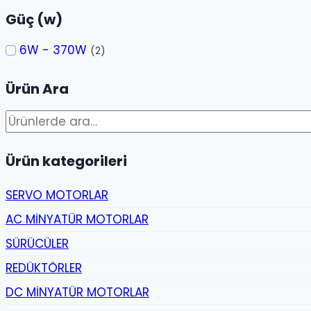
Güç (w)
6W - 370W
(2)
Ürün Ara
Ara:
Ürün kategorileri
SERVO MOTORLAR
AC MİNYATÜR MOTORLAR
SÜRÜCÜLER
REDÜKTÖRLER
DC MİNYATÜR MOTORLAR