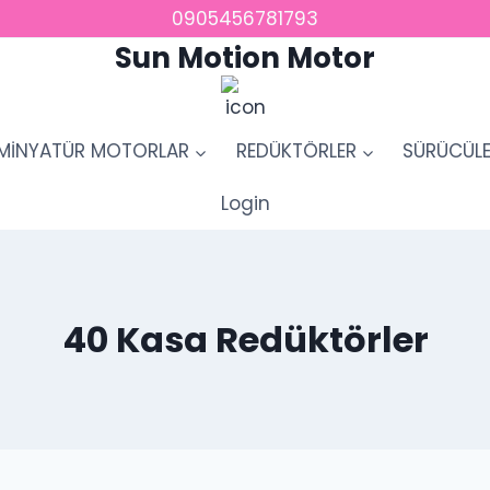
0905456781793
Sun Motion Motor
MİNYATÜR MOTORLAR
REDÜKTÖRLER
SÜRÜCÜL
Login
40 Kasa Redüktörler