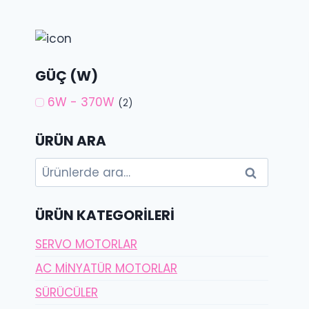
GÜÇ (W)
6W - 370W
(2)
ÜRÜN ARA
Ara:
Ara
ÜRÜN KATEGORILERI
SERVO MOTORLAR
AC MİNYATÜR MOTORLAR
SÜRÜCÜLER